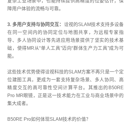
复杂工业场景中，也能持续提供高精度的位姿估计，保
障用户体验的流畅与可靠。
3. 多用户支持与协同交互：
诠视的SLAM技术支持多设备
在同一空间内的协同定位与地图共享，为远程专家指
导、多人协同设计等先进应用场景提供了坚实的技术基
础，使得MR从“单人工具”迈向“群体生产力工具”成为可
能。
这些技术优势使得诠视科技的SLAM方案不再只是一个定
位建图工具，更成为一套支持复杂场景、多人协同、高
精度交互的高可靠性空间计算平台。其推出的B50RE
Pro MR眼镜，正是这一技术能力在工业与商业场景中的
集大成者。
B50RE Pro如何体现SLAM技术的价值？