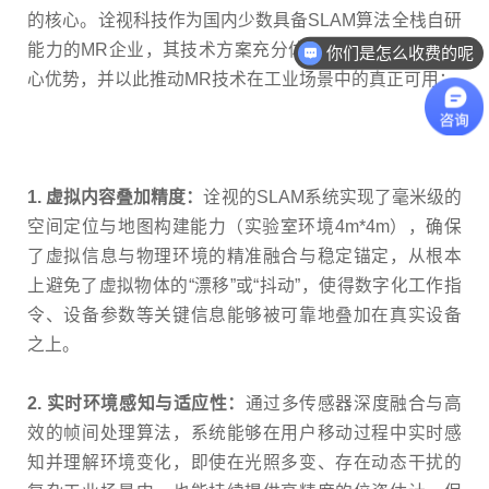
的核心。诠视科技作为国内少数具备SLAM算法全栈自研
能力的MR企业，其技术方案充分体现了SLAM的三大核
你们是怎么收费的呢
心优势，并以此推动MR技术在工业场景中的真正可用：
1. 虚拟内容叠加精度：
诠视的SLAM系统实现了毫米级的
空间定位与地图构建能力（实验室环境4m*4m），确保
了虚拟信息与物理环境的精准融合与稳定锚定，从根本
上避免了虚拟物体的“漂移”或“抖动”，使得数字化工作指
令、设备参数等关键信息能够被可靠地叠加在真实设备
之上。
2. 实时环境感知与适应性：
通过多传感器深度融合与高
效的帧间处理算法，系统能够在用户移动过程中实时感
知并理解环境变化，即使在光照多变、存在动态干扰的