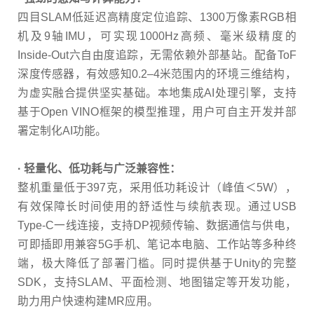
四目SLAM低延迟高精度定位追踪、1300万像素RGB相
机及9轴IMU，可实现1000Hz高频、毫米级精度的
Inside-Out六自由度追踪，无需依赖外部基站。配备ToF
深度传感器，有效感知0.2–4米范围内的环境三维结构，
为虚实融合提供坚实基础。本地集成AI处理引擎，支持
基于Open VINO框架的模型推理，用户可自主开发并部
署定制化AI功能。
·
轻量化、低功耗与广泛兼容性：
整机重量低于397克，采用低功耗设计（峰值＜5W），
有效保障长时间使用的舒适性与续航表现。通过USB
Type-C一线连接，支持DP视频传输、数据通信与供电，
可即插即用兼容5G手机、笔记本电脑、工作站等多种终
端，极大降低了部署门槛。同时提供基于Unity的完整
SDK，支持SLAM、平面检测、地图锚定等开发功能，
助力用户快速构建MR应用。