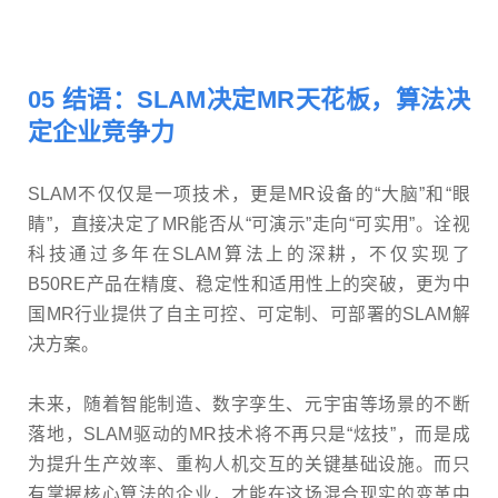
05 结语：SLAM决定MR天花板，算法决
定企业竞争力
SLAM不仅仅是一项技术，更是MR设备的“大脑”和“眼
睛”，直接决定了MR能否从“可演示”走向“可实用”。诠视
科技通过多年在SLAM算法上的深耕，不仅实现了
B50RE产品在精度、稳定性和适用性上的突破，更为中
国MR行业提供了自主可控、可定制、可部署的SLAM解
决方案。
未来，随着智能制造、数字孪生、元宇宙等场景的不断
落地，SLAM驱动的MR技术将不再只是“炫技”，而是成
为提升生产效率、重构人机交互的关键基础设施。而只
有掌握核心算法的企业，才能在这场混合现实的变革中